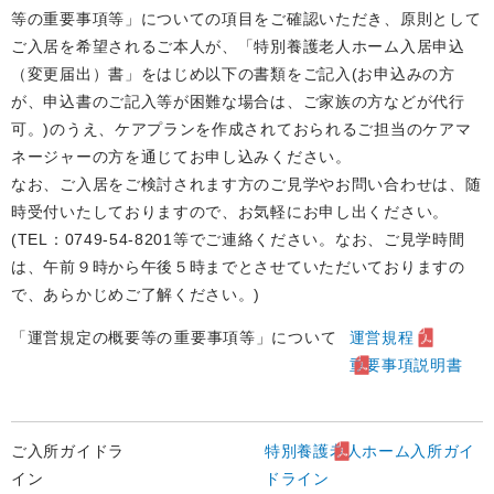
等の重要事項等」についての項目をご確認いただき、原則として
ご入居を希望されるご本人が、「特別養護老人ホーム入居申込
（変更届出）書」をはじめ以下の書類をご記入(お申込みの方
が、申込書のご記入等が困難な場合は、ご家族の方などが代行
可。)のうえ、ケアプランを作成されておられるご担当のケアマ
ネージャーの方を通じてお申し込みください。
なお、ご入居をご検討されます方のご見学やお問い合わせは、随
時受付いたしておりますので、お気軽にお申し出ください。
(TEL：0749-54-8201等でご連絡ください。なお、ご見学時間
は、午前９時から午後５時までとさせていただいておりますの
で、あらかじめご了解ください。)
「運営規定の概要等の
重要事項等」について
運営規程
重要事項説明書
ご入所ガイドラ
特別養護老人ホーム入所ガイ
イン
ドライン