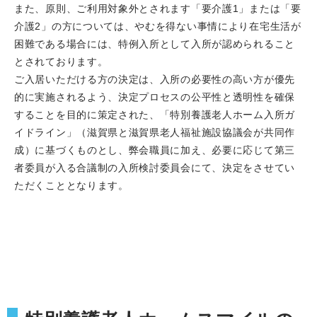
また、原則、ご利用対象外とされます「要介護1」または「要
介護2」の方については、やむを得ない事情により在宅生活が
困難である場合には、特例入所として入所が認められること
とされております。
ご入居いただける方の決定は、入所の必要性の高い方が優先
的に実施されるよう、決定プロセスの公平性と透明性を確保
することを目的に策定された、「特別養護老人ホーム入所ガ
イドライン」（滋賀県と滋賀県老人福祉施設協議会が共同作
成）に基づくものとし、弊会職員に加え、必要に応じて第三
者委員が入る合議制の入所検討委員会にて、決定をさせてい
ただくこととなります。