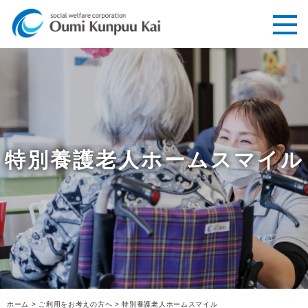
特別養護老人ホームスマイル
ホーム
>
ご利用をお考えの方へ
>
特別養護老人ホームスマイル