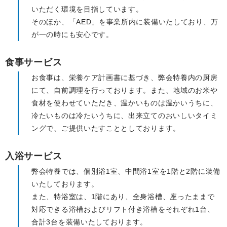
いただく環境を目指しています。
そのほか、「AED」を事業所内に装備いたしており、万
が一の時にも安心です。
食事サービス
お食事は、栄養ケア計画書に基づき、弊会特養内の厨房
にて、自前調理を行っております。また、地域のお米や
食材を使わせていただき、温かいものは温かいうちに、
冷たいものは冷たいうちに、出来立てのおいしいタイミ
ングで、ご提供いたすこととしております。
入浴サービス
弊会特養では、個別浴1室、中間浴1室を1階と2階に装備
いたしております。
また、特浴室は、1階にあり、全身浴槽、座ったままで
対応できる浴槽およびリフト付き浴槽をそれぞれ1台、
合計3台を装備いたしております。