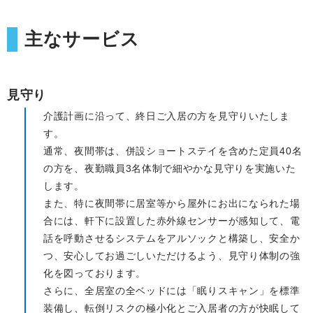
主なサービス
見守り
介護計画に沿って、終日ご入居の方を見守りいたしま
す。
通常、夜間帯は、併設ショートステイを含めた定員40名
の方を、夜勤職員3名体制で細やかな見守りを実施いた
します。
また、特に夜間帯に居室等から屋外にお出になられた場
合には、軒下に設置した赤外線センサーが感知して、電
話を呼動させるシステムをアルソックと構築し、安全か
つ、安心してお過ごしいただけるよう、見守り体制の強
化を図っております。
さらに、全居室の全ベッドには「眠りスキャン」を標準
装備し、転倒リスクの極小化とご入居者の方が快眠して