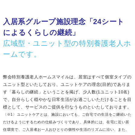
入居系グループ施設理念「24シート
によるくらしの継続」
広域型・ユニット型の特別養護老人ホ
ームです。
弊会特別養護老人ホームスマイルは、居室はすべて個室タイプの
ユニット型といたしており、ユニットケアの理念(目的)でありま
す「暮らしの継続」ということを掲げ、少人数(1ユニット10名)
で、自分らしく穏やかな日常生活がお過ごしいただけることを目
標として、サービスのご提供を行なうものといたしております。
〈※1〉ユニットケアとは、施設においても、ご自宅での生活をご継続いた
だけるようにするための仕組みづくりであり、具体的には、在宅に近い居
住環境で、ご入居者お一人おひとりの個性や生活のリズムに沿い、また、