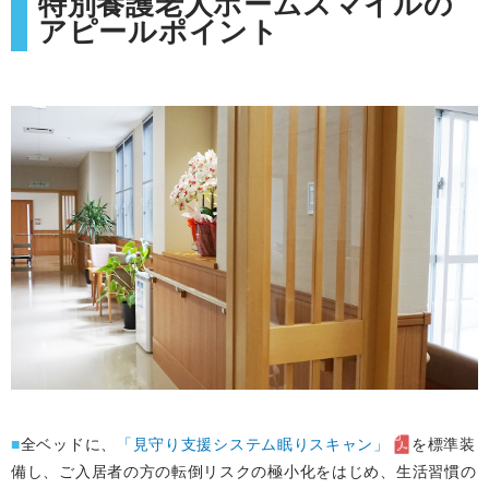
特別養護老人ホームスマイルの
アピールポイント
■
全ベッドに、
「見守り支援システム眠りスキャン」
を標準装
備し、ご入居者の方の転倒リスクの極小化をはじめ、生活習慣の