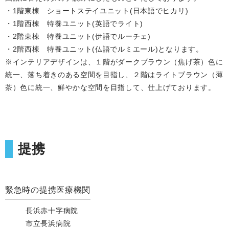
・1階東棟 ショートステイユニット(日本語でヒカリ)
・1階西棟 特養ユニット(英語でライト)
・2階東棟 特養ユニット(伊語でルーチェ)
・2階西棟 特養ユニット(仏語でルミエール)となります。
※インテリアデザインは、１階がダークブラウン（焦げ茶）色に
統一、落ち着きのある空間を目指し、２階はライトブラウン（薄
茶）色に統一、鮮やかな空間を目指して、仕上げております。
提携
緊急時の提携医療機関
長浜赤十字病院
市立長浜病院