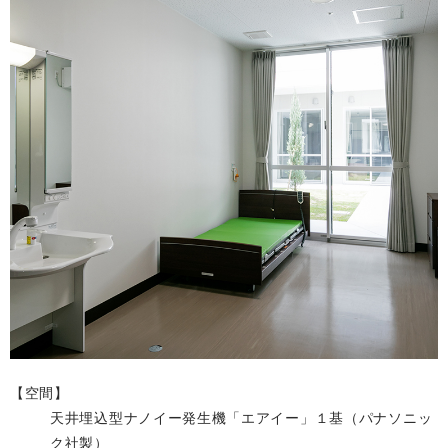
【空間】
天井埋込型ナノイー発生機「エアイー」１基（パナソニッ
ク社製）