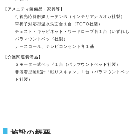
【アメニティ装備品・家具等】
可視光応答触媒カーテンiN（インテリアナガオカ社製）
車椅子対応型温水洗面台１台（TOTO社製）
チェスト・キャビネット・ワードローブ各１台（いずれも
パラマウントベッド社製）
ナースコール、テレビコンセント各１基
【介護関連装備品】
３モーター式ベッド１台（パラマウントベッド社製）
非装着型睡眠計「眠りスキャン」１台（パラマウントベッ
ド社製）
施設の概要