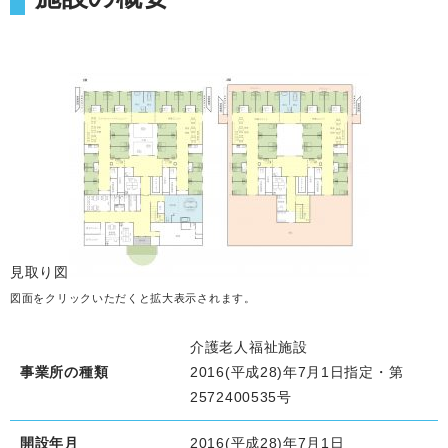
見取り図
図面をクリックいただくと拡大表示されます。
介護老人福祉施設
事業所の種類
2016(平成28)年7月1日指定・第
2572400535号
開設年月
2016(平成28)年7月1日